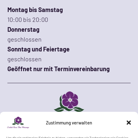
Montag bis Samstag
10:00 bis 20:00
Donnerstag
geschlossen
Sonntag und Feiertage
geschlossen
Geöffnet nur mit Terminvereinbarung
Zustimmung verwalten
Keine Erotik!
Um dir ein optimales Erlebnis zu bieten, verwenden wir Technologien wie Cookies,