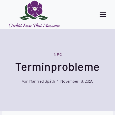
Zum
Inhalt
springen
INFO
Terminprobleme
Von
Manfred Späth
November 16, 2025