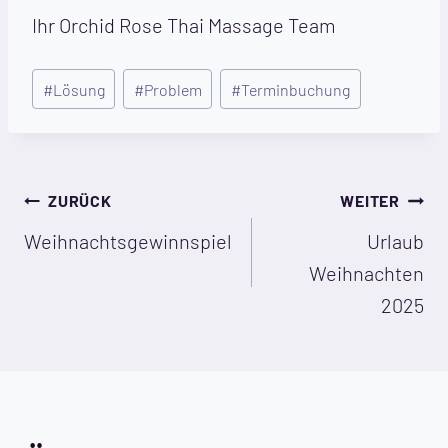
Ihr Orchid Rose Thai Massage Team
Schlagworte:
#
Lösung
#
Problem
#
Terminbuchung
Beitragsnavigation
ZURÜCK
WEITER
Weihnachtsgewinnspiel
Urlaub
Weihnachten
2025