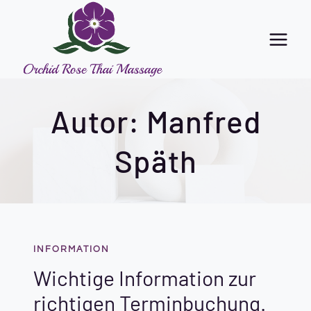
Zum
Inhalt
springen
Autor: Manfred
Späth
INFORMATION
Wichtige Information zur
richtigen Terminbuchung.