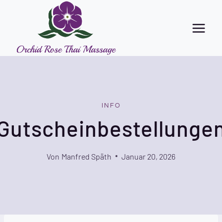
Zum
Inhalt
springen
INFO
Gutscheinbestellunge
Von
Manfred Späth
Januar 20, 2026