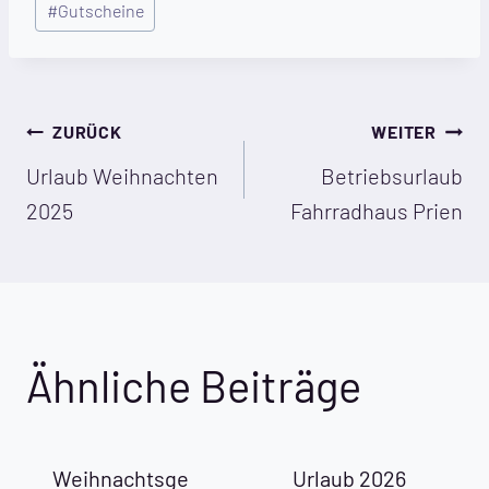
#
Gutscheine
Beitragsnavigation
ZURÜCK
WEITER
Urlaub Weihnachten
Betriebsurlaub
2025
Fahrradhaus Prien
Ähnliche Beiträge
Weihnachtsge
Urlaub 2026