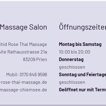
Massage Salon
Öffnungszeite
chid Rose Thai Massage
Montag bis Samstag
Alte Rathausstrasse 21a
10:00 bis 20:00
83209 Prien
Donnerstag
geschlossen
Mobil: 0170 646 9596
Sonntag und Feiertag
d-rose-thai-massage.de
geschlossen
imassage-chiemsee.de
Geöffnet nur mit Ter