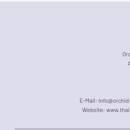
Or
E-Mail: Info@orchi
Website: www.tha